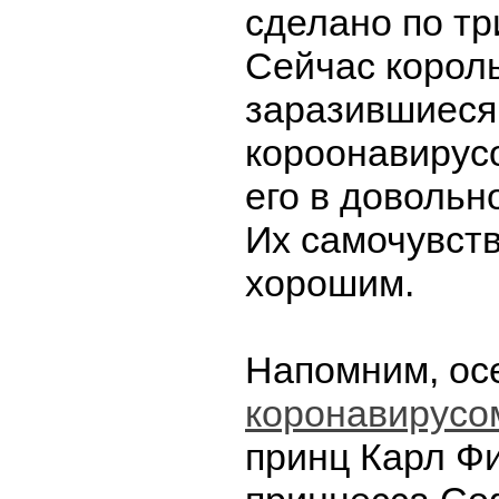
сделано по тр
Сейчас король
заразившиеся
короонавирус
его в довольн
Их самочувств
хорошим.
Напомним, ос
коронавирусо
принц Карл Ф