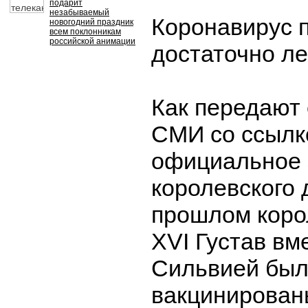
подарит
незабываемый
Коронавирус п
новогодний праздник
всем поклонникам
российской анимации
достаточно ле
Как передают
СМИ со ссылк
официальное 
королевского 
прошлом коро
XVI Густав вм
Сильвией был
вакцинирован