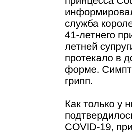
принцесса Со
информировал
служба короле
41-летнего при
летней супруг
протекало в д
форме. Симп
грипп.
Как только у н
подтвердилос
COVID-19, пр