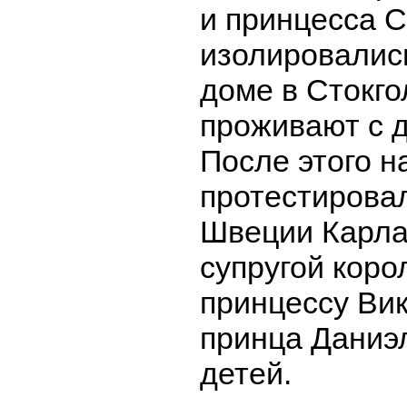
и принцесса 
изолировались
доме в Стокго
проживают с д
После этого н
протестирова
Швеции Карла 
супругой коро
принцессу Ви
принца Даниэл
детей.