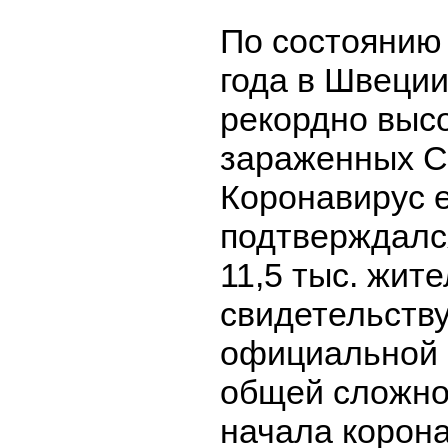
По состоянию 
года в Швеци
рекордно выс
зараженных C
Коронавирус 
подтверждалс
11,5 тыс. жит
свидетельств
официальной с
общей сложно
начала корон