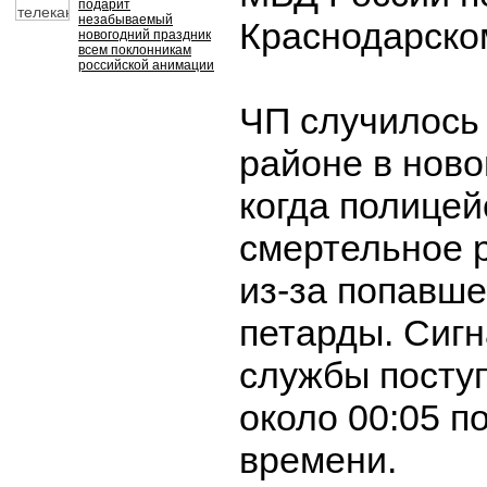
подарит
незабываемый
Краснодарско
новогодний праздник
всем поклонникам
российской анимации
ЧП случилось
районе в ново
когда полицей
смертельное 
из-за попавше
петарды. Сигн
службы посту
около 00:05 п
времени.