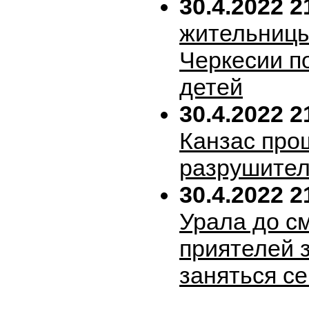
30.4.2022 2
жительницы
Черкесии п
детей
30.4.2022 2
Канзас про
разрушител
30.4.2022 2
Урала до с
приятелей 
заняться с