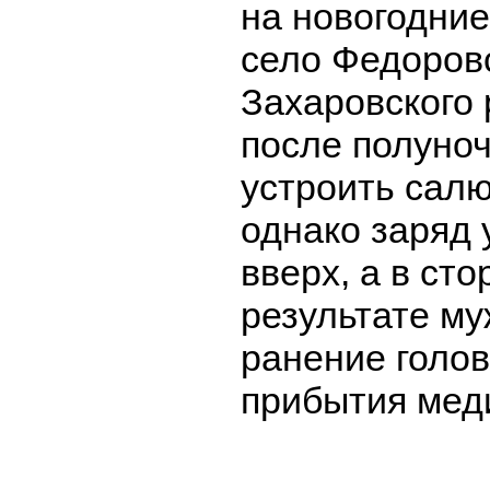
на новогодние
село Федоров
Захаровского 
после полуно
устроить салю
однако заряд 
вверх, а в сто
результате м
ранение голов
прибытия мед