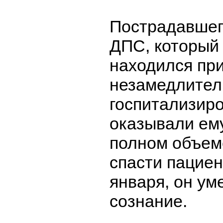
Пострадавшег
ДПС, который 
находился при
незамедлител
госпитализир
оказывали ем
полном объеме
спасти пациен
января, он ум
сознание.