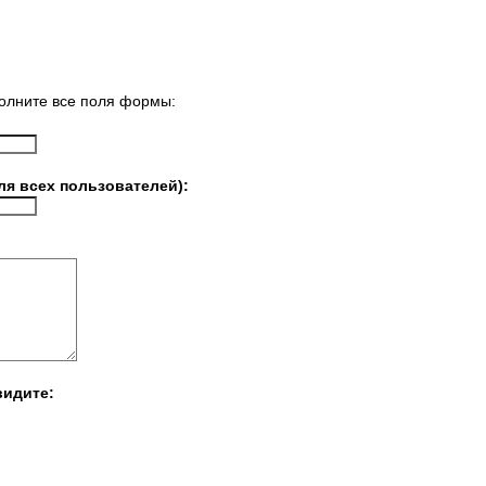
олните все поля формы:
ля всех пользователей):
видите: