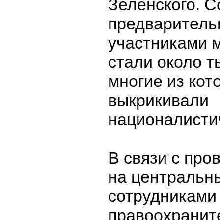
Зеленского. С
предваритель
участниками 
стали около т
многие из кот
выкрикивали
националистич
В связи с пр
на центральн
сотрудниками
правоохранит