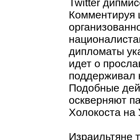
Twitter дипмис
Комментируя 
организованн
националиста
дипломаты ука
идет о просла
поддерживал 
Подобные дей
оскверняют п
Холокоста на 
Израильтяне 