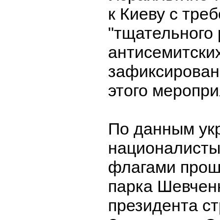
к Киеву с тре
"тщательного
антисемитских
зафиксирован
этого меропри
По данным ук
националисты
флагами прош
парка Шевчен
президента с