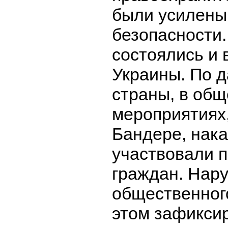
были усилены
безопасности
состоялись и 
Украины. По 
страны, в общ
мероприятиях
Бандере, нак
участвовали п
граждан. Нар
общественног
этом зафикси