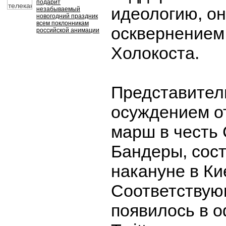
подарит
идеологию, о
незабываемый
новогодний праздник
всем поклонникам
осквернением
российской анимации
Холокоста.
Представител
осуждением о
марш в честь
Бандеры, сос
накануне в Ки
Соответствую
появилось в 