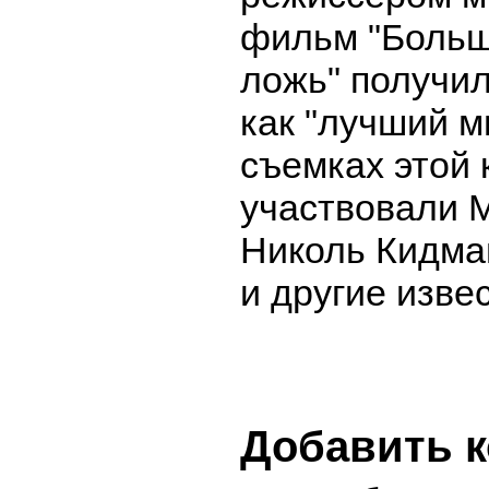
фильм "Больш
ложь" получи
как "лучший м
съемках этой
участвовали 
Николь Кидма
и другие изве
Добавить 