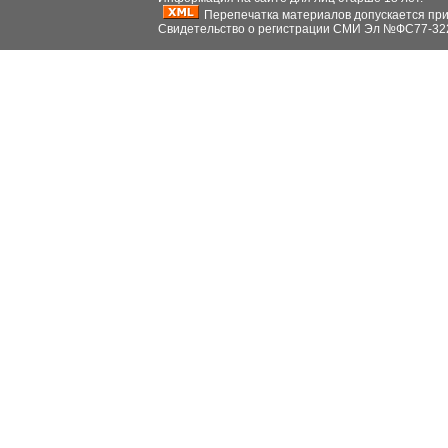
Перепечатка материалов допускается при н
Свидетельство о регистрации СМИ Эл №ФС77-32