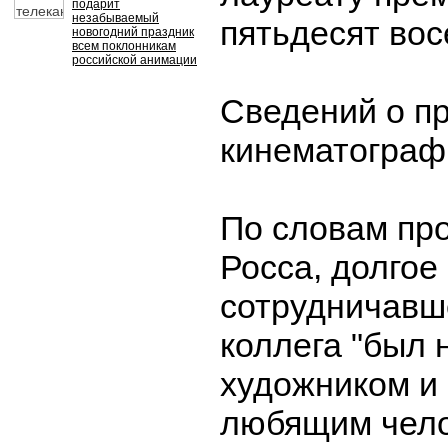
подарит
незабываемый
пятьдесят вос
новогодний праздник
всем поклонникам
российской анимации
Сведений о п
кинематографи
По словам пр
Росса, долгое
сотрудничавше
коллега "был
художником и
любящим чело