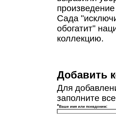
произведение
Сада "исключ
обогатит" на
коллекцию.
Добавить 
Для добавлен
заполните вс
*
Ваше имя или псевдоним: