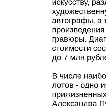
искусству, ра
художественн
автографы, а 
произведения
гравюры. Диа
стоимости сос
до 7 млн рубл
В числе наиб
лотов - одно 
прижизненных
Александра П