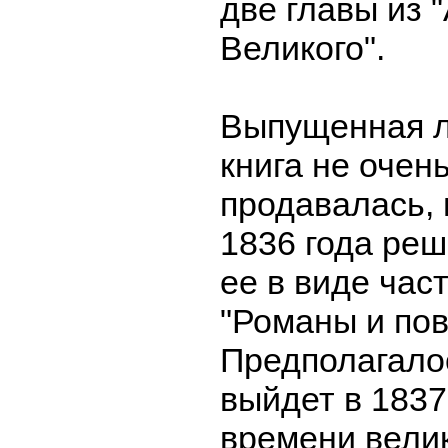
две главы из 
Великого".
Выпущенная л
книга не очен
продавалась, 
1836 года ре
ее в виде час
"Романы и пов
Предполагалос
выйдет в 1837 
времени велик