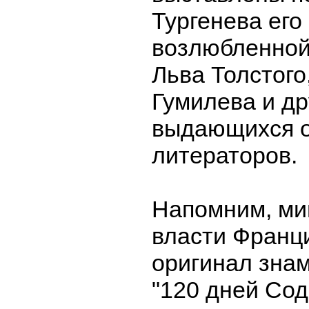
Тургенева его
возлюбленной
Льва Толстого
Гумилева и др
выдающихся о
литераторов.
Напомним, ми
власти Франц
оригинал зна
"120 дней Со