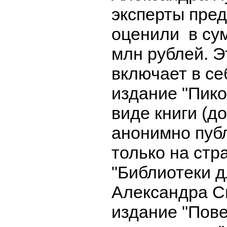
эксперты пре
оценили в сум
млн рублей. Э
включает в се
издание "Пико
виде книги (до
анонимно пуб
только на стр
"Библиотеки д
Александра С
издание "Пове