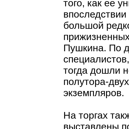
того, как ее у
впоследствии 
большой редк
прижизненных
Пушкина. По 
специалистов,
тогда дошли н
полутора-двух
экземпляров.
На торгах так
выставлены п