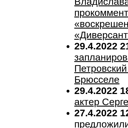
Владислава
прокоммен
«воскрешен
«Диверсан
29.4.2022 2
запланиров
Петровский 
Брюсселе
29.4.2022 1
актер Серг
27.4.2022 1
предложил