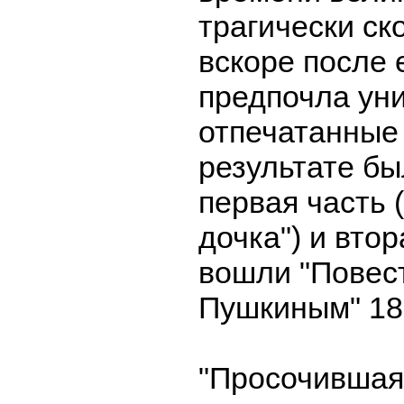
трагически ск
вскоре после 
предпочла ун
отпечатанные
результате б
первая часть 
дочка") и втор
вошли "Повес
Пушкиным" 18
"Просочившая