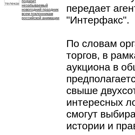
подарит
передает аген
незабываемый
новогодний праздник
всем поклонникам
"Интерфакс".
российской анимации
По словам ор
торгов, в рам
аукциона в о
предполагаетс
свыше двухсо
интересных л
смогут выбира
истории и пра