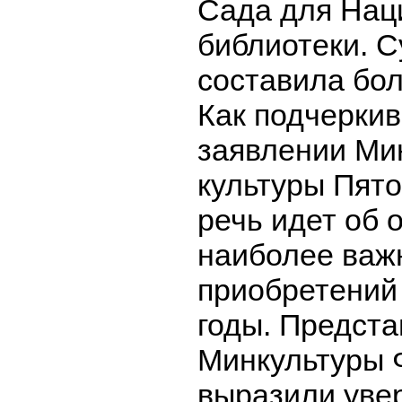
Сада для Нац
библиотеки. 
составила бол
Как подчеркив
заявлении Ми
культуры Пято
речь идет об 
наиболее важ
приобретений
годы. Предст
Минкультуры 
выразили увер