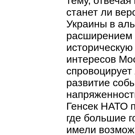
тему, отвечая 
станет ли ве
Украины в ал
расширением 
историческую
интересов Мо
спровоцирует 
развитие соб
напряженност
Генсек НАТО п
где большие г
имели возмож