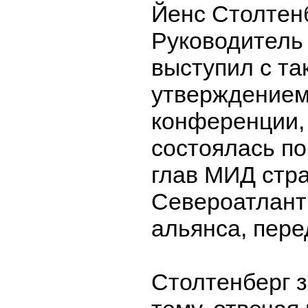
Йенс Столтенб
Руководитель
выступил с та
утверждением 
конференции,
состоялась по
глав МИД стр
Североатлант
альянса, пер
Столтенберг з