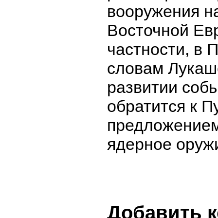
вооружения н
Восточной Ев
частности, в 
словам Лукаше
развитии соб
обратится к П
предложением
ядерное оружи
Добавить 