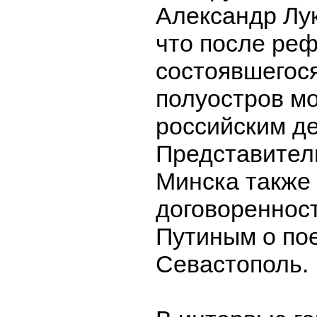
Александр Л
что после ре
состоявшегося
полуостров мо
российским де
Представител
Минска также 
договореннос
Путиным о пое
Севастополь.