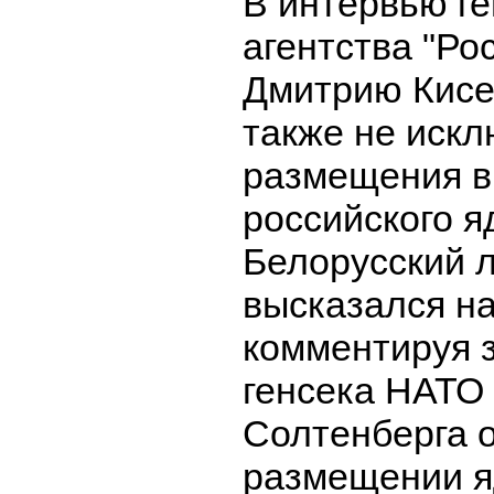
В интервью г
агентства "Ро
Дмитрию Кисе
также не иск
размещения в
российского я
Белорусский 
высказался на
комментируя 
генсека НАТО
Солтенберга 
размещении я