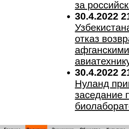
за российск
30.4.2022 2
Узбекистан
отказ возв
афганскими
авиатехник
30.4.2022 2
Нуланд при
заседание 
биолабора