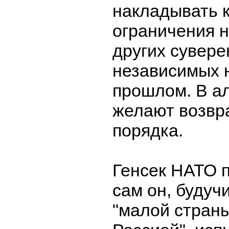
накладывать 
ограничения н
других сувер
независимых н
прошлом. В а
желают возвр
порядка.
Генсек НАТО п
сам он, будуч
"малой страны