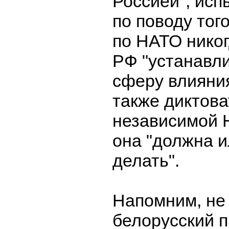
Россией", исп
по поводу тог
по НАТО никог
РФ "устанавл
сферу влияния
также диктов
независимой Н
она "должна 
делать".
Напомним, не 
белорусский 