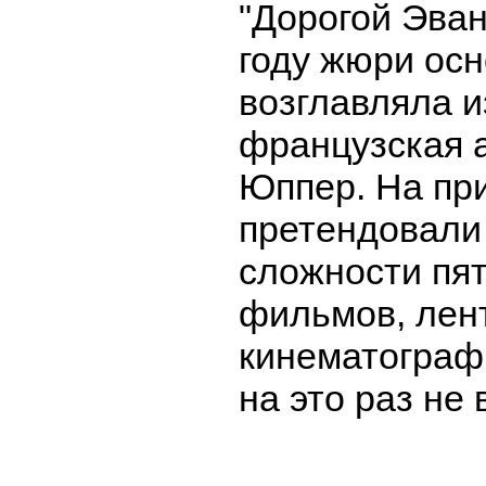
"Дорогой Эван
году жюри осн
возглавляла и
французская 
Юппер. На пр
претендовали
сложности пя
фильмов, лен
кинематографи
на это раз не