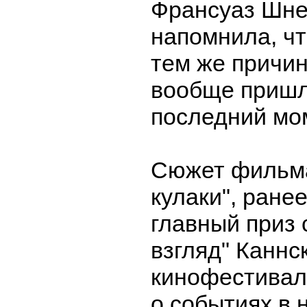
Франсуаз Шне
напомнила, чт
тем же причи
вообще пришл
последний мо
Сюжет фильм
кулаки", ране
главный приз 
взгляд" Каннс
кинофестивал
о событиях в