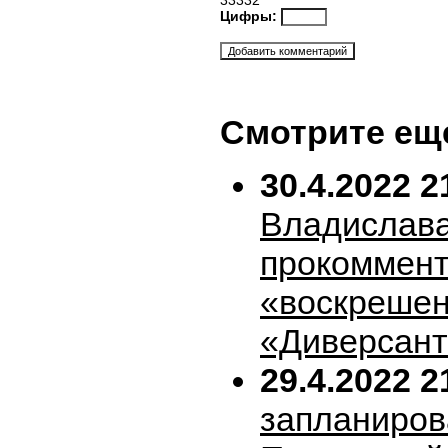
33332
Цифры:
Смотрите ещ
30.4.2022 2
Владислава
прокоммен
«воскрешен
«Диверсан
29.4.2022 2
запланиров