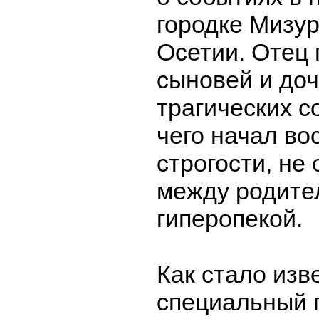
городке Мизу
Осетии. Отец 
сыновей и доч
трагических с
чего начал во
строгости, не
между родите
гиперопекой.
Как стало изв
специальный 