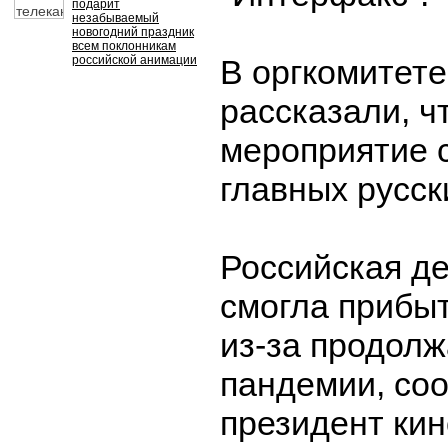
подарит
незабываемый
новогодний праздник
всем поклонникам
российской анимации
В оргкомитете
рассказали, чт
мероприятие с
главных русск
Российская де
смогла прибы
из-за продол
пандемии, со
президент ки