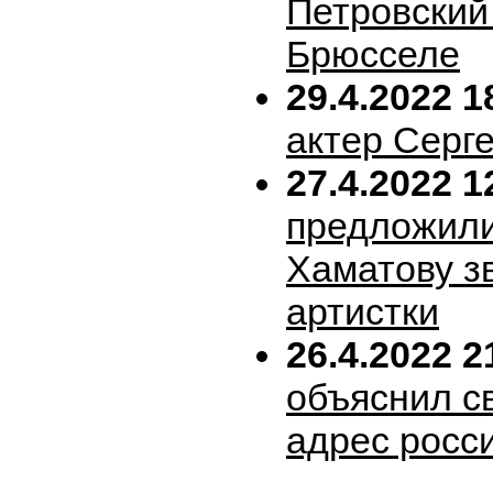
Петровский 
Брюсселе
29.4.2022 1
актер Серг
27.4.2022 1
предложил
Хаматову з
артистки
26.4.2022 2
объяснил с
адрес росс