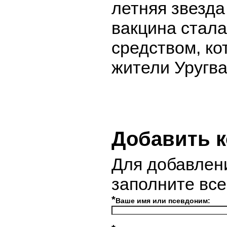
летняя звезда
вакцина стал
средством, ко
жители Уругва
Добавить 
Для добавлен
заполните вс
*
Ваше имя или псевдоним: