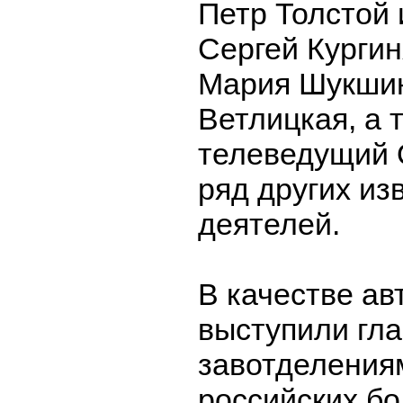
Петр Толстой 
Сергей Кургин
Мария Шукшин
Ветлицкая, а 
телеведущий 
ряд других из
деятелей.
В качестве ав
выступили гла
завотделения
российских бо