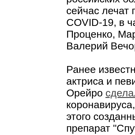
сейчас лечат 
COVID-19, в ч
Проценко, Ма
Валерий Вечо
Ранее известн
актриса и пев
Орейро
сдела
коронавируса
этого созданн
препарат "Спут