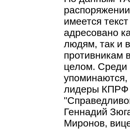
распоряжении
имеется текст
адресовано к
людям, так и 
противникам 
целом. Среди
упоминаются, 
лидеры КПРФ
"Справедливо
Геннадий Зюг
Миронов, виц