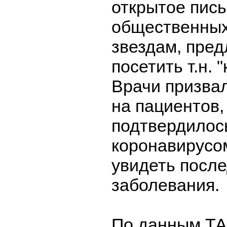
открытое пись
общественных
звездам, пре
посетить т.н. 
Врачи призвал
на пациентов,
подтвердилос
коронавирусом
увидеть после
заболевания.
По данным ТА