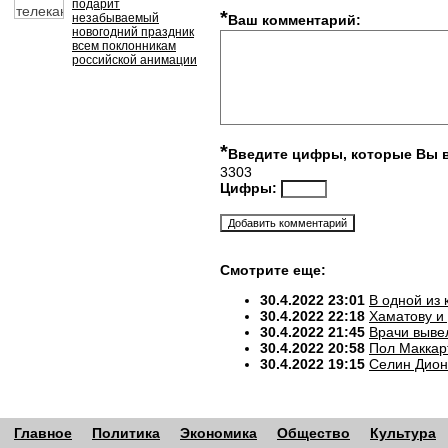
подарит
*
незабываемый
Ваш комментарий:
новогодний праздник
всем поклонникам
российской анимации
*
Введите цифры, которые Вы 
3303
Цифры:
Смотрите еще:
30.4.2022 23:01
В одной из
30.4.2022 22:18
Хаматову и
30.4.2022 21:45
Врачи выве
30.4.2022 20:58
Пол Маккар
30.4.2022 19:15
Селин Дион
Главное
Политика
Экономика
Общество
Культура