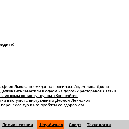
видите:
 кофеен Львова неожиданно появилась Анджелина Джоли
 Дапкунайте заметили в одном из дорогих ресторанов Латвии
ли из комы солистку группы «Воровайки»
тни выступил с виртуальным Джоном Ленноном
 перенесла тур из-за проблем со здоровьем
Происшествия
Шоу-бизнес
Спорт
Технологии