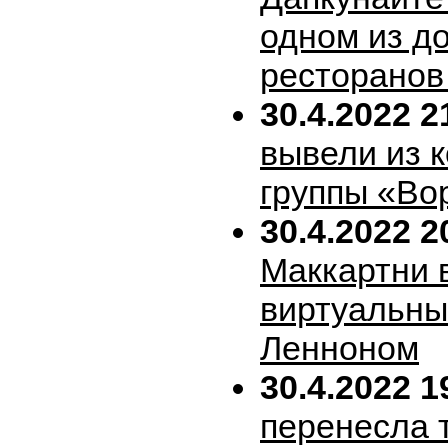
одном из д
ресторанов
30.4.2022 2
вывели из 
группы «Во
30.4.2022 2
Маккартни 
виртуальн
Ленноном
30.4.2022 1
перенесла т