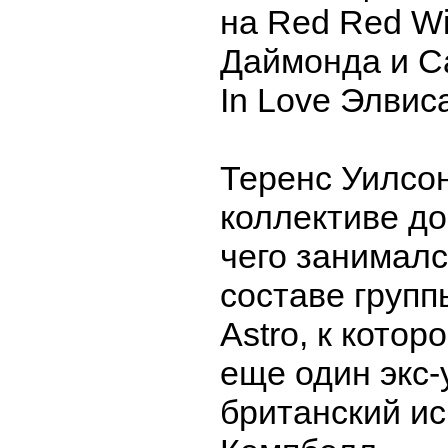
на Red Red W
Даймонда и Can
In Love Элвис
Теренс Уилсон
коллективе до
чего занималс
составе групп
Astro, к кото
еще один экс-
британский и