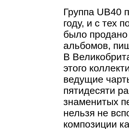
Группа UB40 п
году, и с тех 
было продано
альбомов, пиш
В Великобрит
этого коллект
ведущие чарт
пятидесяти ра
знаменитых п
нельзя не всп
композиции ка