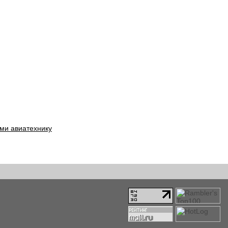
ми авиатехнику