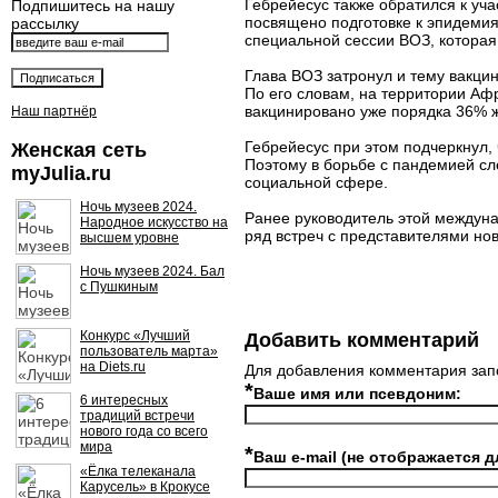
Гебрейесус также обратился к у
Подпишитесь на нашу
посвящено подготовке к эпидемия
рассылку
специальной сессии ВОЗ, которая 
Глава ВОЗ затронул и тему вакцин
По его словам, на территории Афр
вакцинировано уже порядка 36% 
Наш партнёр
Гебрейесус при этом подчеркнул,
Женская сеть
Поэтому в борьбе с пандемией сле
myJulia.ru
социальной сфере.
Ночь музеев 2024.
Ранее руководитель этой междун
Народное искусство на
ряд встреч с представителями но
высшем уровне
Ночь музеев 2024. Бал
с Пушкиным
Конкурс «Лучший
Добавить комментарий
пользователь марта»
на Diets.ru
Для добавления комментария зап
*
Ваше имя или псевдоним:
6 интересных
традиций встречи
нового года со всего
мира
*
Ваш e-mail (не отображается д
«Ёлка телеканала
Карусель» в Крокусе