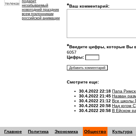
подарит
*
незабываемый
Ваш комментарий:
новогодний праздник
всем поклонникам
российской анимации
*
Введите цифры, которые Вы 
6057
Цифры:
Смотрите еще:
30.4.2022 22:18
Папа Римск
30.4.2022 21:45
Назван разм
30.4.2022 21:12
Все школы 
30.4.2022 20:58
Над югом С
30.4.2022 20:58
В Ейском р
Главное
Политика
Экономика
Общество
Культура