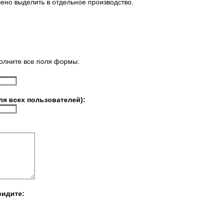
шено выделить в отдельное производство.
олните все поля формы:
ля всех пользователей):
видите: