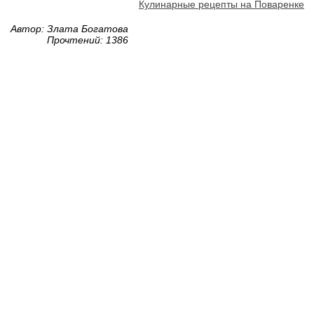
Кулинарные рецепты на Поваренке
Автор: Злата Богатова
Прочтений: 1386