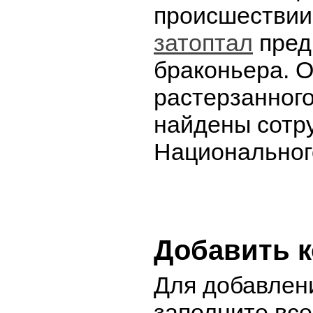
происшествии
затоптал
пред
браконьера. 
растерзанног
найдены сотр
Национальног
Добавить 
Для добавлен
заполните вс