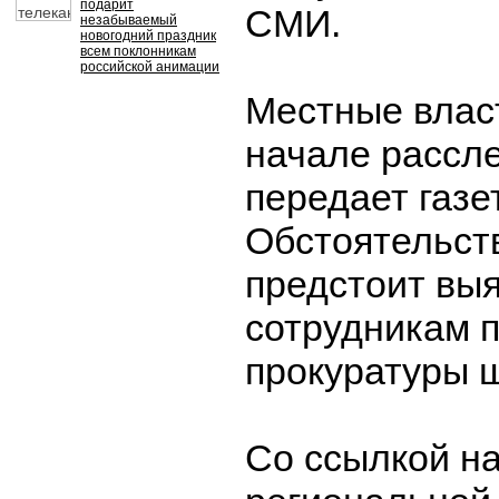
подарит
СМИ.
незабываемый
новогодний праздник
всем поклонникам
российской анимации
Местные влас
начале рассл
передает газет
Обстоятельст
предстоит вы
сотрудникам 
прокуратуры 
Со ссылкой н