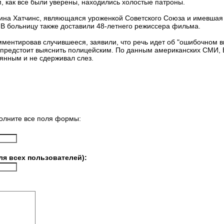
м, как все были уверены, находились холостые патроны.
ина Хатчинс, являющаяся уроженкой Советского Союза и имевшая 
 В больницу также доставили 48-летнего режиссера фильма.
ментировав случившееся, заявили, что речь идет об "ошибочном в
 предстоит выяснить полицейским. По данным американских СМИ, 
янным и не сдерживал слез.
олните все поля формы:
ля всех пользователей):