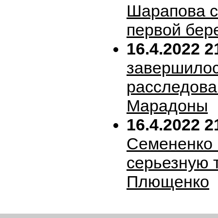
Шарапова 
первой бер
16.4.2022 2
завершило
расследова
Марадоны
16.4.2022 2
Семененко 
серьезную 
Плющенко