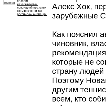
подарит
Алекс Хок, пе
незабываемый
новогодний праздник
всем поклонникам
зарубежные 
российской анимации
Как пояснил а
чиновник, вла
рекомендация
которые не со
страну людей 
Поэтому Нова
другим теннис
всем, кто соб