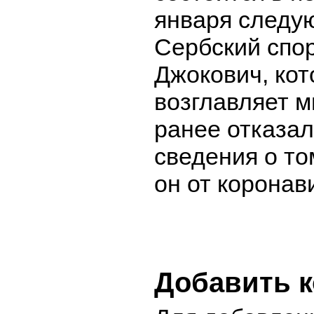
января следую
Сербский спо
Джокович, кот
возглавляет м
ранее отказал
сведения о то
он от коронав
Добавить 