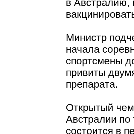
в Австралию,
вакцинировать
Министр подче
начала сорев
спортсмены д
привиты двум
препарата.
Открытый чем
Австралии по
состоится в п