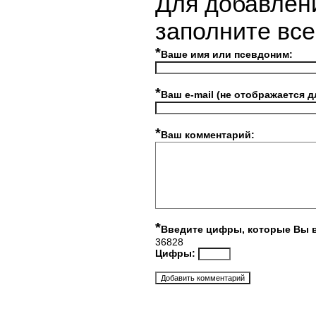
Для добавлен
заполните вс
*
Ваше имя или псевдоним:
*
Ваш e-mail (не отображается д
*
Ваш комментарий:
*
Введите цифры, которые Вы 
36828
Цифры: