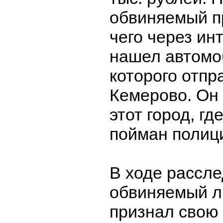
обвиняемый п
чего через ин
нашел автомо
которого отпр
Кемерово. Он 
этот город, гд
пойман полиц
В ходе рассл
обвиняемый л
признал свою 