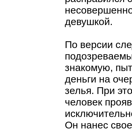
несовершенн
девушкой.
По версии сле
подозреваемы
знакомую, пыт
деньги на оч
зелья. При эт
человек проя
исключительн
Он нанес свое