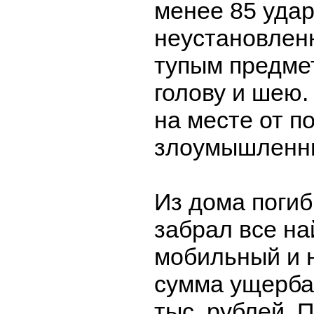
менее 85 уда
неустановлен
тупым предмет
голову и шею.
на месте от по
злоумышленни
Из дома поги
забрал все на
мобильный и 
сумма ущерба
тыс. рублей.