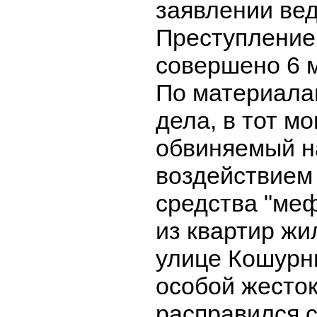
заявлении ве
Преступление
совершено 6 м
По материала
дела, в тот м
обвиняемый н
воздействием
средства "меф
из квартир жи
улице Кошурн
особой жесто
расправился 