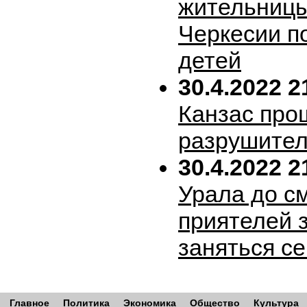
жительницы
Черкесии п
детей
30.4.2022 2
Канзас про
разрушител
30.4.2022 2
Урала до с
приятелей 
заняться с
Главное
Политика
Экономика
Общество
Культура