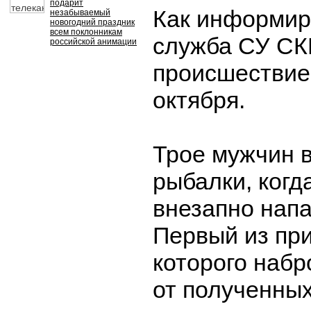
подарит
Как информир
незабываемый
новогодний праздник
всем поклонникам
служба СУ СКР
российской анимации
происшествие
октября.
Трое мужчин 
рыбалки, когд
внезапно напа
Первый из при
которого набр
от полученны