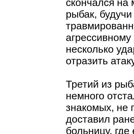
скончался на 
рыбак, будучи
травмированн
агрессивному
несколько уда
отразить атаку
Третий из рыб
немного отста
знакомых, не 
доставил ране
больницу, где