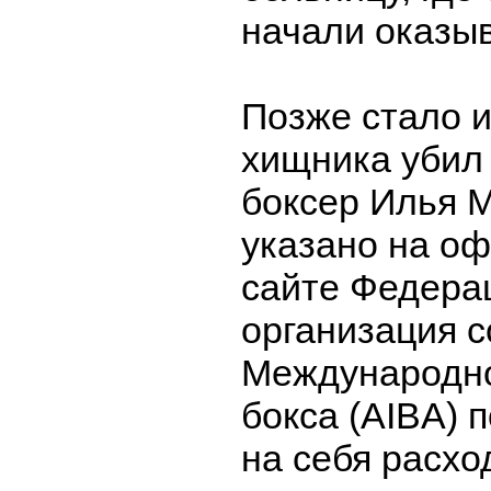
начали оказы
Позже стало и
хищника убил
боксер Илья М
указано на о
сайте Федера
организация с
Международно
бокса (AIBA) 
на себя расхо