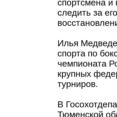
спортсмена и
следить за ег
восстановлен
Илья Медведе
спорта по бокс
чемпионата Ро
крупных феде
турниров.
В Госохотдеп
Тюменской об