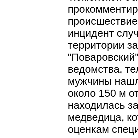
прокомментир
происшествие,
инцидент случ
территории з
"Поваровский
ведомства, те
мужчины нашл
около 150 м о
находилась з
медведица, ко
оценкам спец