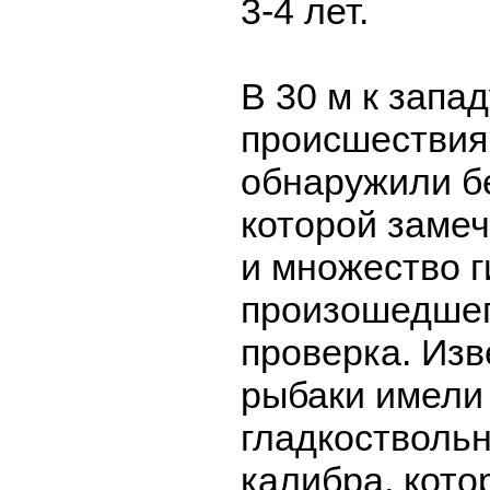
3-4 лет.
В 30 м к запад
происшествия
обнаружили бе
которой заме
и множество г
произошедшег
проверка. Изв
рыбаки имели
гладкоствольн
калибра, кото