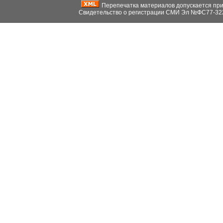
Перепечатка материалов допускается при н
Свидетельство о регистрации СМИ Эл №ФС77-32