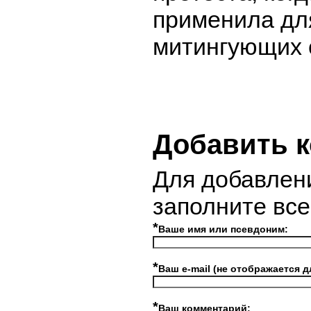
применила дл
митингующих 
Добавить 
Для добавлен
заполните вс
*
Ваше имя или псевдоним:
*
Ваш e-mail (не отображается д
*
Ваш комментарий: