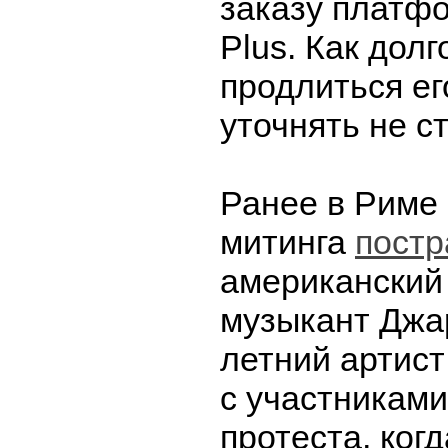
заказу платф
Plus. Как дол
продлиться ег
уточнять не с
Ранее в Риме
митинга
постр
американский 
музыкант Джар
летний артист
с участниками
протеста, ког