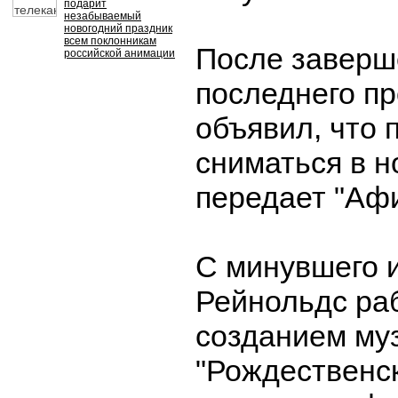
подарит
незабываемый
новогодний праздник
всем поклонникам
После заверш
российской анимации
последнего пр
объявил, что 
сниматься в 
передает "Афи
С минувшего 
Рейнольдс ра
созданием му
"Рождественск