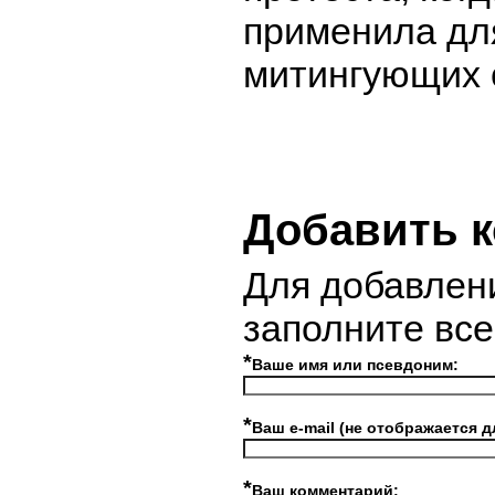
применила дл
митингующих 
Добавить 
Для добавлен
заполните вс
*
Ваше имя или псевдоним:
*
Ваш e-mail (не отображается д
*
Ваш комментарий: