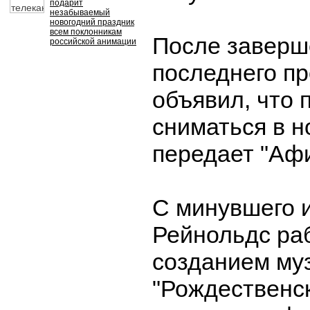
подарит
незабываемый
новогодний праздник
всем поклонникам
После заверш
российской анимации
последнего пр
объявил, что 
сниматься в 
передает "Афи
С минувшего 
Рейнольдс ра
созданием му
"Рождественск