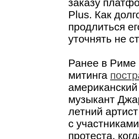
заказу платф
Plus. Как дол
продлиться ег
уточнять не с
Ранее в Риме
митинга
постр
американский 
музыкант Джар
летний артист
с участниками
протеста, ког