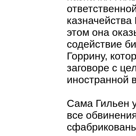
ответственной
казначейства
этом она ока
содействие б
Горрину, кото
заговоре с це
иностранной 
Сама Гильен у
все обвинения
сфабрикованы,