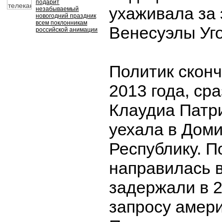
подарит
ухаживала за 
незабываемый
новогодний праздник
всем поклонникам
Венесуэлы Уг
российской анимации
Политик сконч
2013 года, сра
Клаудиа Патр
уехала в Дом
Республику. П
направилась в
задержали в 2
запросу амери