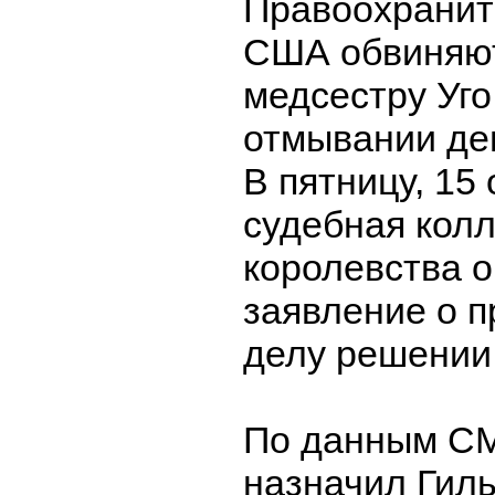
Правоохранит
США обвиняю
медсестру Уго
отмывании де
В пятницу, 15 
судебная колл
королевства 
заявление о п
делу решении
По данным СМ
назначил Гил