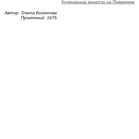
Кулинарные рецепты на Поваренке
Автор: Злата Богатова
Прочтений: 1675