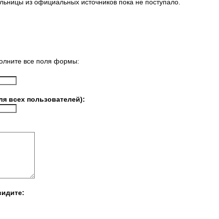
льницы из официальных источников пока не поступало.
олните все поля формы:
ля всех пользователей):
видите: