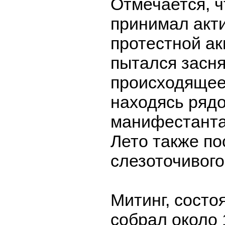
Отмечается, ч
принимал акти
протестной ак
пытался засн
происходящее
находясь рядо
манифестанта
Лето также по
слезоточивого
Митинг, состо
собрал около 