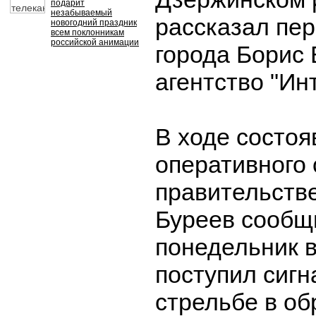
подарит
незабываемый
рассказал пе
новогодний праздник
всем поклонникам
российской анимации
города Борис 
агентство "Ин
В ходе состоя
оперативного
правительств
Буреев сообщи
понедельник 
поступил сигн
стрельбе в о