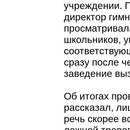
учреждении. П
директор гим
просматривал
школьников, 
соответствую
сразу после ч
заведение вы
Об итогах про
рассказал, ли
речь скорее в