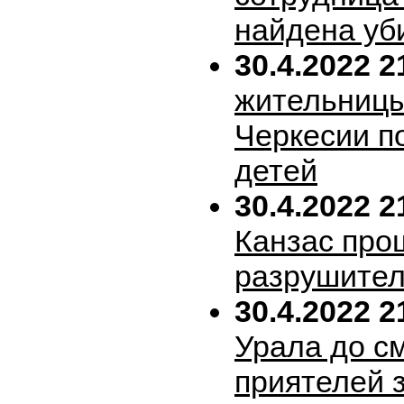
найдена уб
30.4.2022 2
жительницы
Черкесии п
детей
30.4.2022 2
Канзас про
разрушител
30.4.2022 2
Урала до с
приятелей 