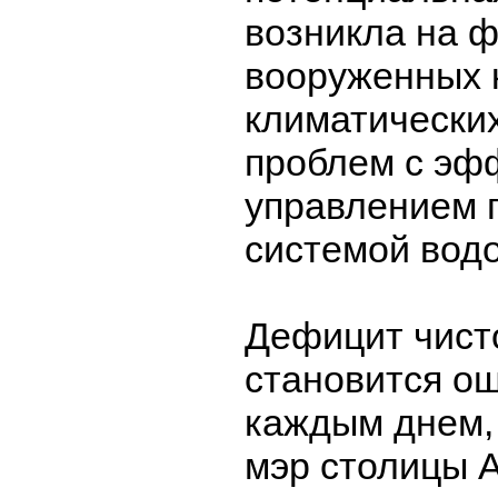
возникла на 
вооруженных 
климатически
проблем с эф
управлением 
системой вод
Дефицит чист
становится о
каждым днем,
мэр столицы 