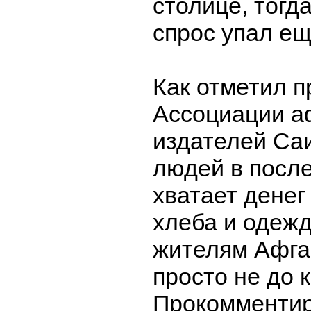
столице, тогда
спрос упал е
Как отметил п
Ассоциации а
издателей Са
людей в посл
хватает денег
хлеба и одеж
жителям Афга
просто не до к
Прокомменти