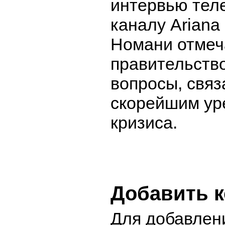
интервью тел
каналу Ariana
Номани отмеч
правительств
вопросы, связ
скорейшим ур
кризиса.
Добавить 
Для добавлен