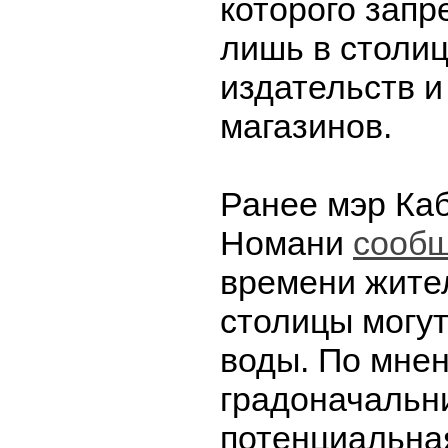
которого запр
лишь в столи
издательств и
магазинов.
Ранее мэр Ка
Номани
сооб
времени жите
столицы могут
воды. По мне
градоначальн
потенциальна