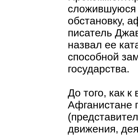
сложившуюся 
обстановку, а
писатель Джа
назвал ее кат
способной за
государства.
До того, как к
Афганистане 
(представите
движения, де