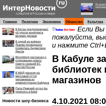
По штату
разруши
Главное
Политика
Экономика
Общество
Культура
Если Вы
В Китае предупреждают
об угрозе конфликта
пожалуйста, вы
великих держав
В одной из кофеен
и нажмите Ctrl+
Львова неожиданно
появилась Анджелина
Джоли
В Кабуле з
Bloomberg рассказал о
содержании нового
пакета санкций ЕС
библиотек 
против России
В МИД указали на
массовый отток
магазинов
чиновников из
администрации Байдена
Папа Римский хотел бы
приехать в Киев
4.10.2021 08:
Новости шоу-бизнеса