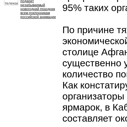
подарит
95% таких орг
незабываемый
новогодний праздник
всем поклонникам
российской анимации
По причине т
экономической
столице Афга
существенно 
количество по
Как констатир
организаторы
ярмарок, в Ка
составляет ок