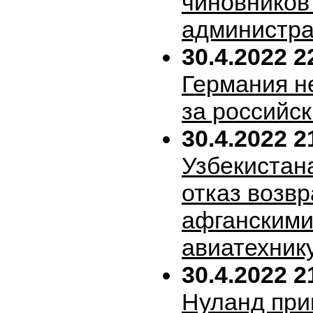
чиновников
администра
30.4.2022 2
Германия н
за российск
30.4.2022 2
Узбекистан
отказ возв
афганскими
авиатехник
30.4.2022 2
Нуланд при