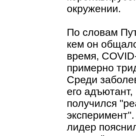
окружении.
По словам Пут
кем он общал
время, COVID
примерно трид
Среди заболе
его адъютант,
получился "р
эксперимент".
лидер пояснил