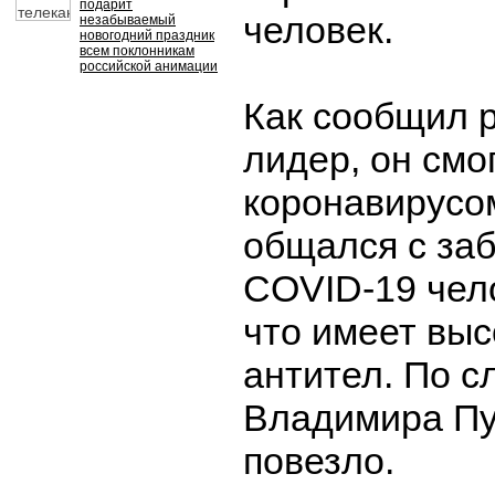
подарит
человек.
незабываемый
новогодний праздник
всем поклонникам
российской анимации
Как сообщил 
лидер, он смо
коронавирусом
общался с за
COVID-19 чел
что имеет выс
антител. По с
Владимира Пу
повезло.