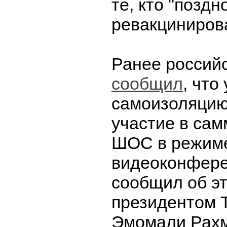
те, кто "поздн
ревакциниров
Ранее россий
сообщил
, что
самоизоляцию
участие в са
ШОС в режим
видеоконфере
сообщил об эт
президентом 
Эмомали Рах