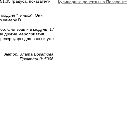
51,35 градуса, показатели
Кулинарные рецепты на Поваренке
 модуля "Тяньхэ". Они
ю камеру D.
нбо. Они вошли в модуль 17
гие другие мероприятия.
 резервуары для воды и уже
Автор: Злата Богатова
Прочтений: 5006