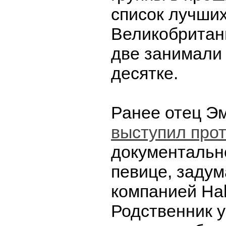
список лучших
Великобритан
две занимали 
десятке.
Ранее отец Э
выступил про
документальн
певице, задум
компанией Hal
Родственник 