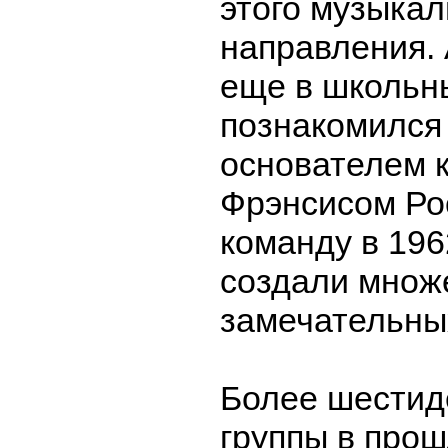
этого музыкал
направления.
еще в школьн
познакомился 
основателем 
Фрэнсисом Ро
команду в 196
создали множ
замечательны
Более шестид
группы в прош