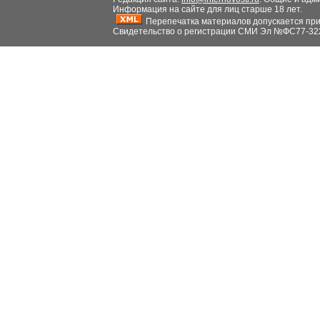
Информация на сайте для лиц старше 18 лет.
Перепечатка материалов допускается при н
Свидетельство о регистрации СМИ Эл №ФС77-32