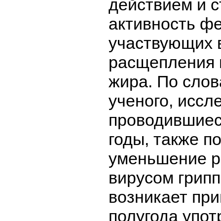
действием и 
активность ф
участвующих 
расщепления 
жира. По слов
ученого, иссл
проводившиес
годы, также 
уменьшение р
вирусом грипп
возникает пр
полугода упо