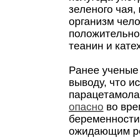
зеленого чая, 
организм чел
положительно
теанин и кате
Ранее ученые
выводу, что и
парацетамол
опасно
во вре
беременности
ожидающим ре