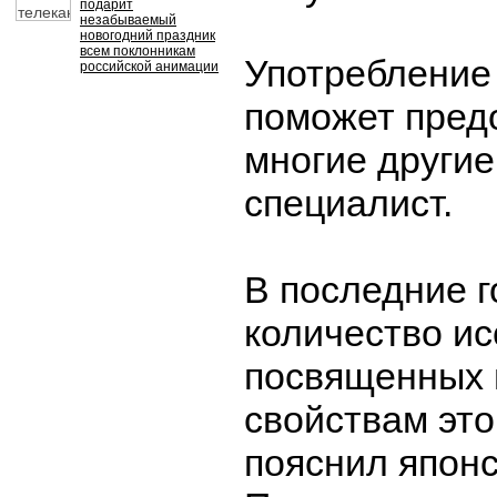
подарит
незабываемый
новогодний праздник
всем поклонникам
Употребление 
российской анимации
поможет пред
многие другие
специалист.
В последние 
количество и
посвященных
свойствам это
пояснил японс