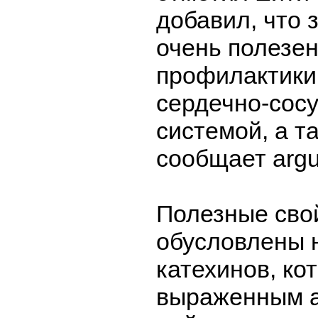
добавил, что 
очень полезен
профилактики
сердечно-сос
системой, а т
сообщает argu
Полезные свой
обусловлены 
катехинов, ко
выраженным 