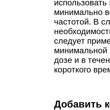
использовать 
минимально 
частотой. В с
необходимост
следует приме
минимальной
дозе и в тече
короткого вре
Добавить 