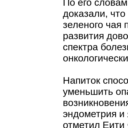
По его словам
доказали, что
зеленого чая 
развития дов
спектра болез
онкологически
Напиток спос
уменьшить оп
возникновения
эндометрия и 
отметил Еити