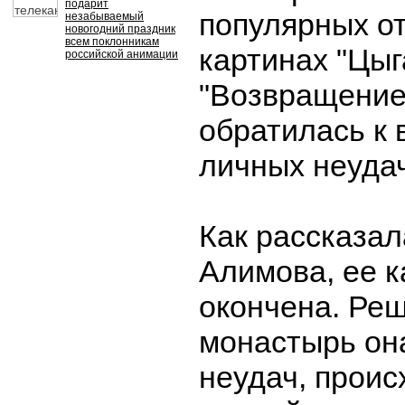
подарит
популярных о
незабываемый
новогодний праздник
всем поклонникам
картинах "Цыг
российской анимации
"Возвращение
обратилась к 
личных неудач
Как рассказа
Алимова, ее к
окончена. Реш
монастырь он
неудач, проис