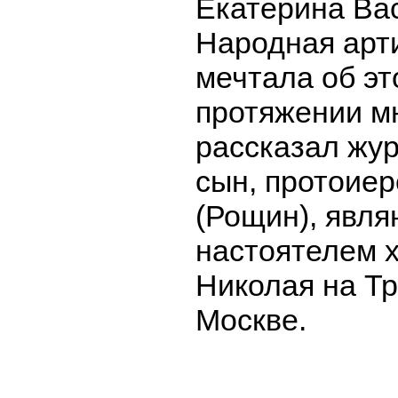
Екатерина Ва
Народная арт
мечтала об эт
протяжении мн
рассказал жу
сын, протоие
(Рощин), явл
настоятелем 
Николая на Тр
Москве.