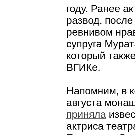
году. Ранее а
развод, после
ревнивом нра
супруга Мурат
который также
ВГИКе.
Напомним, в 
августа монаш
приняла
извес
актриса театр