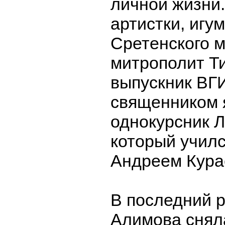
личной жизни
артистки, игу
Сретенского 
митрополит Ти
выпускник ВГИ
священником 
однокурсник 
который училс
Андреем Кура
В последний 
Алимова сняла