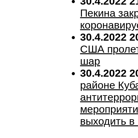
30.4.2022 2
Пекина зак
коронавиру
30.4.2022 2
США пролет
шар
30.4.2022 2
районе Куб
антитеррор
мероприяти
выходить в