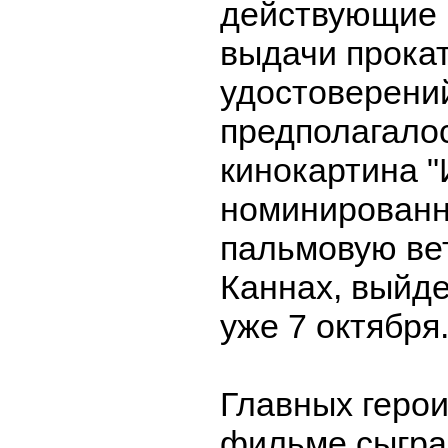
действующие 
выдачи прока
удостоверени
предполагалос
кинокартина "
номинированн
пальмовую ве
Каннах, выйде
уже 7 октября
Главных герои
фильме сыгра