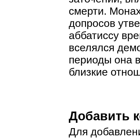
смерти. Мона
допросов утве
аббатиссу вре
вселялся демо
периоды она в
близкие отно
Добавить 
Для добавлен