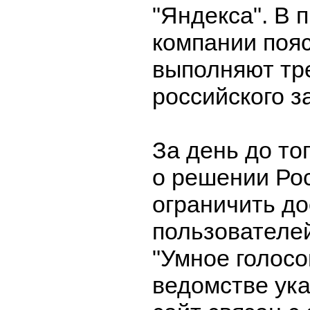
"Яндекса". В 
компании пояс
выполняют тр
российского з
За день до то
о решении Ро
ограничить до
пользователей
"Умное голосо
ведомстве ука