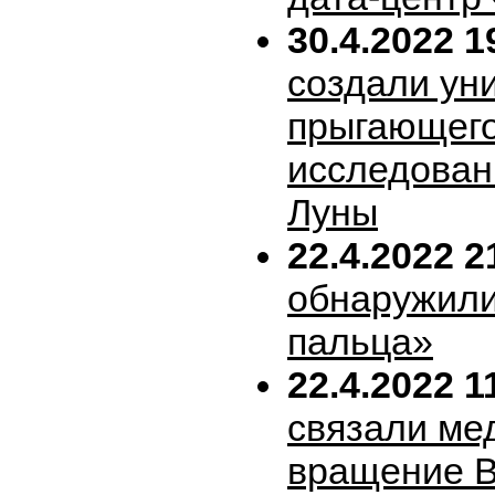
30.4.2022 1
создали ун
прыгающего
исследован
Луны
22.4.2022 2
обнаружили
пальца»
22.4.2022 1
связали ме
вращение В