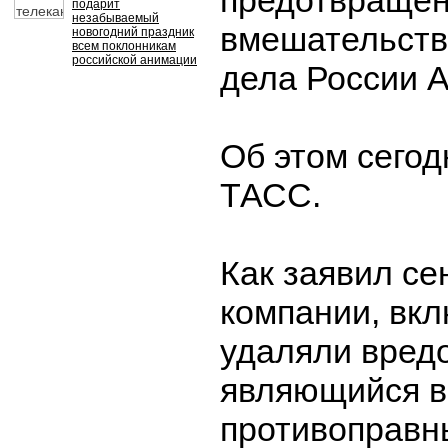
предотвраще
подарит
незабываемый
вмешательств
новогодний праздник
всем поклонникам
российской анимации
дела России 
Об этом сегод
ТАСС.
Как заявил се
компании, вкл
удаляли вредо
являющийся в
противоправн