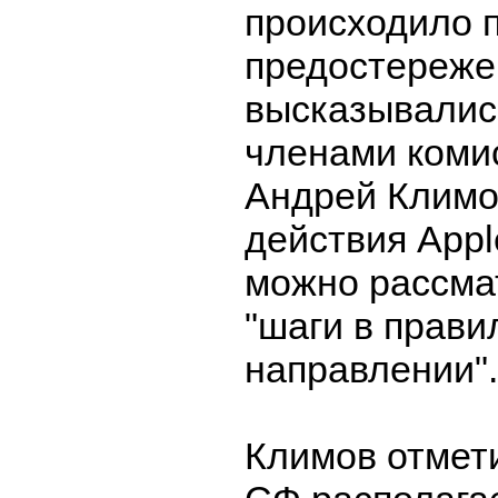
происходило 
предостереже
высказывались
членами коми
Андрей Климов
действия Appl
можно рассма
"шаги в прав
направлении".
Климов отмети