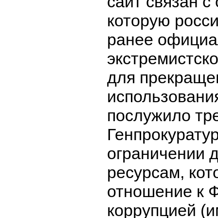
сайт связан с
которую росси
ранее официа
экстремистск
для прекраще
использовани
послужило тр
Генпрокурату
ограничении д
ресурсам, ко
отношение к 
коррупцией (и