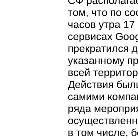
СФ располага
том, что по с
часов утра 17
сервисах Goog
прекратился д
указанному п
всей территор
Действия был
самими компа
ряда меропри
осуществленн
в том числе, 