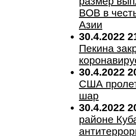
размер вып
ВОВ в честь
Азии
30.4.2022 2
Пекина зак
коронавиру
30.4.2022 2
США пролет
шар
30.4.2022 2
районе Куб
антитеррор