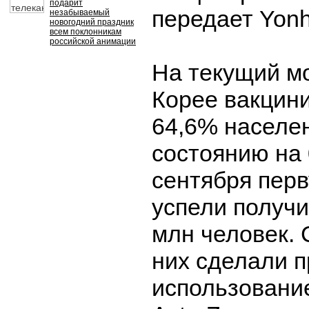
подарит
передает Yon
незабываемый
новогодний праздник
всем поклонникам
российской анимации
На текущий м
Корее вакцин
64,6% населе
состоянию на 
сентября пер
успели получи
млн человек. 
них сделали п
использовани