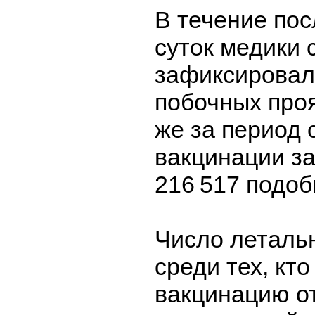
В течение пос
суток медики 
зафиксировал
побочных проя
же за период 
вакцинации з
216 517 подоб
Число леталь
среди тех, кт
вакцинацию от