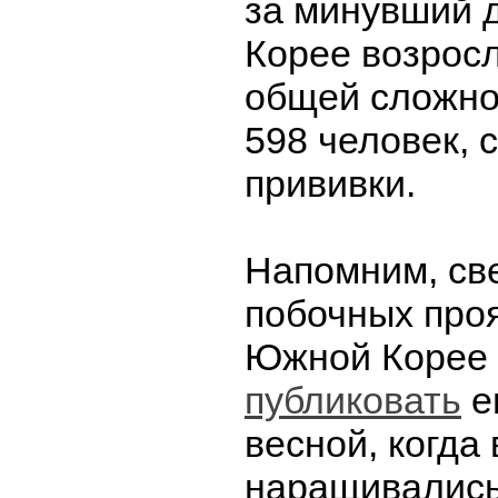
за минувший 
Корее возросл
общей сложно
598 человек,
прививки.
Напомним, св
побочных про
Южной Корее
публиковать
е
весной, когда 
наращивалис