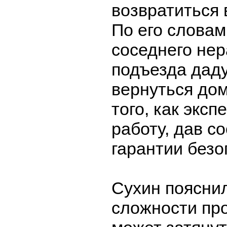
возвратиться 
По его словам
соседнего не
подъезда дад
вернуться до
того, как экс
работу, дав с
гарантии безо
Сухин пояснил
сложности пр