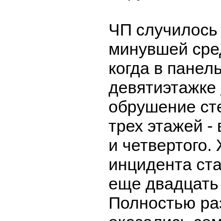
ЧП случилось
минувшей сред
когда в панел
девятиэтажке
обрушение ст
трех этажей - 
и четвертого.
инцидента ста
еще двадцать
Полностью р