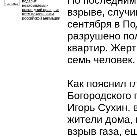
По последним
подарит
незабываемый
взрыве, случ
новогодний праздник
всем поклонникам
российской анимации
сентября в По
разрушено по
квартир. Жер
семь человек.
Как пояснил г
Богородского 
Игорь Сухин, 
жители дома, 
взрыв газа, е