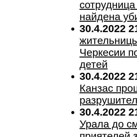
сотрудница
найдена уб
30.4.2022 2
жительницы
Черкесии п
детей
30.4.2022 2
Канзас про
разрушител
30.4.2022 2
Урала до с
приятелей 