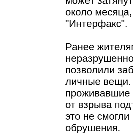
может затянут
около месяца,
"Интерфакс".
Ранее жителя
неразрушенно
позволили заб
личные вещи.
проживавшие 
от взрыва под
это не смогли 
обрушения.