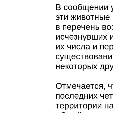
В сообщении у
эти животные
в перечень в
исчезнувших 
их числа и пе
существования
некоторых дру
Отмечается, ч
последних чет
территории н