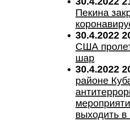
30.4.2022 2
Пекина зак
коронавиру
30.4.2022 2
США пролет
шар
30.4.2022 2
районе Куб
антитеррор
мероприяти
выходить в