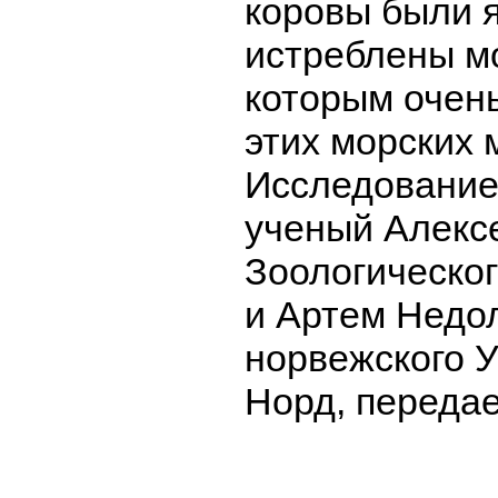
коровы были 
истреблены м
которым очен
этих морских
Исследование
ученый Алекс
Зоологическог
и Артем Недо
норвежского 
Норд, передае