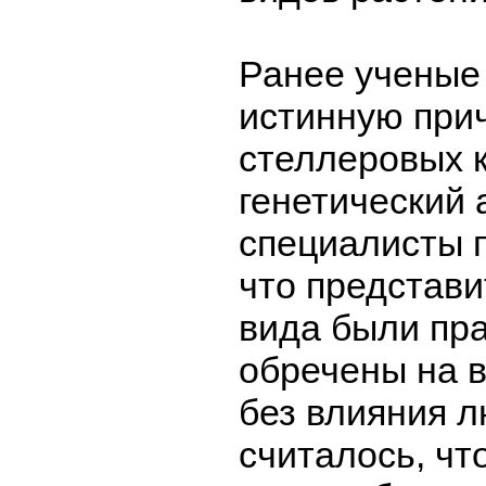
Ранее учены
истинную при
стеллеровых к
генетический 
специалисты 
что представи
вида были пр
обречены на 
без влияния л
считалось, чт