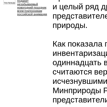
подарит
и целый ряд д
незабываемый
новогодний праздник
всем поклонникам
представител
российской анимации
природы.
Как показала 
инвентаризаци
одиннадцать 
считаются ве
исчезнувшими
Минприроды Р
представител