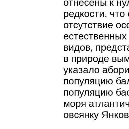
отнесены к ну
редкости, что
отсутствие ос
естественных
видов, предст
в природе вы
указало абор
популяцию бал
популяцию ба
моря атлантич
овсянку Янков