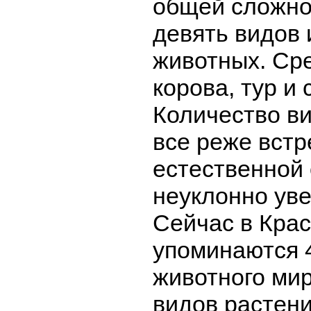
общей сложно
девять видов 
животных. Сре
корова, тур и 
Количество в
все реже вст
естественной 
неуклонно уве
Сейчас в Крас
упоминаются 
животного мир
видов растени