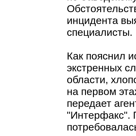
Обстоятельст
инцидента вы
специалисты.
Как пояснил и
экстренных с
области, хлоп
на первом эта
передает аген
"Интерфакс". 
потребовалас