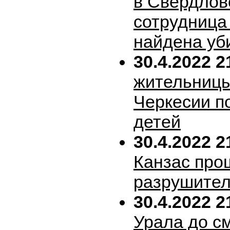
в Свердлов
сотрудница
найдена уб
30.4.2022 2
жительницы
Черкесии п
детей
30.4.2022 2
Канзас про
разрушител
30.4.2022 2
Урала до с