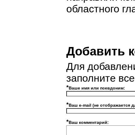
областного г
Добавить 
Для добавлен
заполните вс
*
Ваше имя или псевдоним:
*
Ваш e-mail (не отображается д
*
Ваш комментарий: