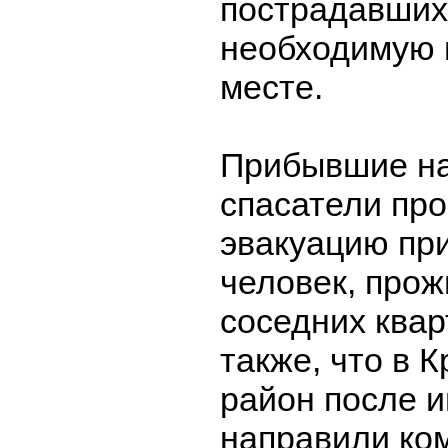
пострадавших
необходимую 
месте.
Прибывшие на
спасатели пр
эвакуацию пр
человек, про
соседних квар
также, что в 
район после 
направили ко