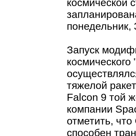
космической 
запланирован
понедельник, 
Запуск модиф
космического 
осуществлялс
тяжелой раке
Falcon 9 той 
компании Spa
отметить, что
способен тран