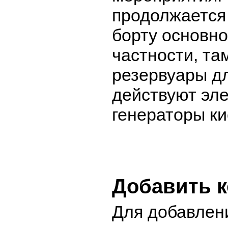
продолжается
борту основно
частности, та
резервуары д
действуют эл
генераторы ки
Добавить 
Для добавлен