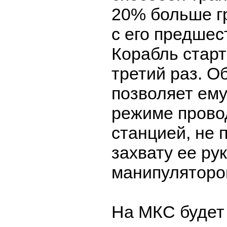
20% больше г
с его предшес
Корабль старт
третий раз. О
позволяет ем
режиме провод
станцией, не 
захвату ее ру
манипуляторо
На МКС будет