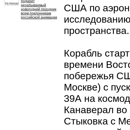
подарит
США по аэрон
незабываемый
новогодний праздник
всем поклонникам
исследованию
российской анимации
пространства.
Корабль старт
времени Вост
побережья СШ
Москве) с пус
39А на космо
Канаверал во
Стыковка с М