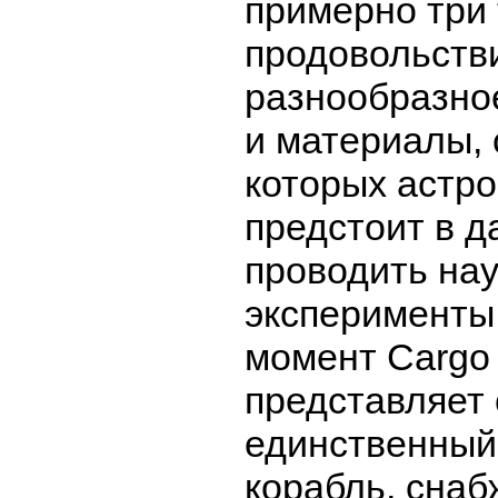
примерно три
продовольстви
разнообразно
и материалы,
которых астр
предстоит в 
проводить на
эксперименты
момент Cargo
представляет
единственный
корабль, сна