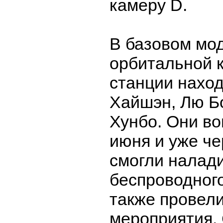
камеру D.
В базовом мо
орбитальной 
станции наход
Хайшэн, Лю Б
Хунбо. Они в
июня и уже че
смогли налади
беспроводного
также провели
мероприятия.