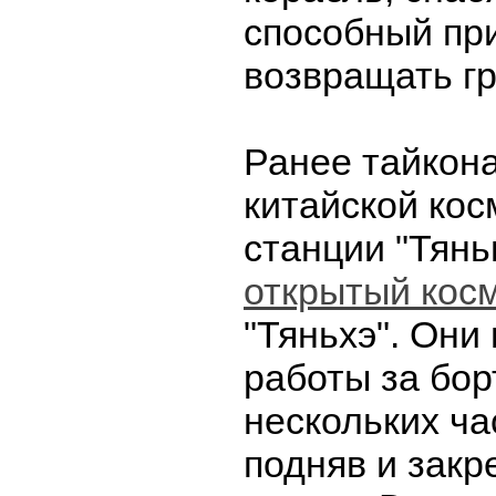
способный пр
возвращать г
Ранее тайкон
китайской кос
станции "Тянь
открытый кос
"Тяньхэ". Они
работы за бор
нескольких ча
подняв и зак