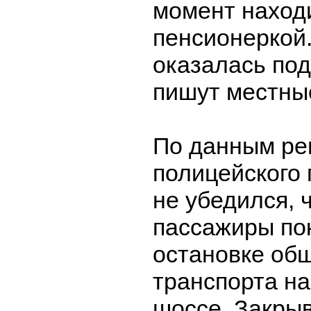
момент наход
пенсионеркой.
оказалась под
пишут местны
По данным ре
полицейского 
не убедился, 
пассажиры по
остановке об
транспорта на
шоссе. Закрыв