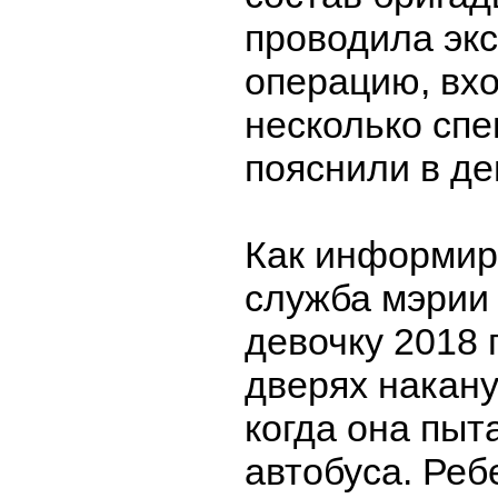
проводила эк
операцию, вх
несколько спе
пояснили в де
Как информир
служба мэрии
девочку 2018 г
дверях накану
когда она пыт
автобуса. Реб