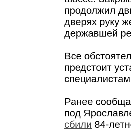
продолжил дв
дверях руку 
державшей ре
Все обстояте
предстоит уст
специалистам
Ранее сообща
под Ярославл
сбили
84-летн