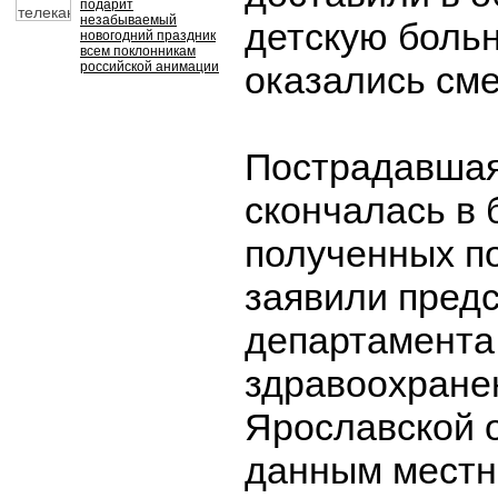
подарит
незабываемый
детскую больн
новогодний праздник
всем поклонникам
российской анимации
оказались см
Пострадавшая
скончалась в 
полученных п
заявили пред
департамента
здравоохране
Ярославской 
данным местн