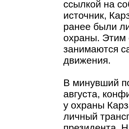
ссылкой на с
источник, Кар
ранее были л
охраны. Этим
занимаются с
движения.
В минувший п
августа, конф
у охраны Карз
личный трансп
президента. 