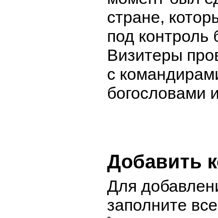
стране, котор
под контроль 
Визитеры про
с командирам
богословами 
Добавить 
Для добавлен
заполните вс