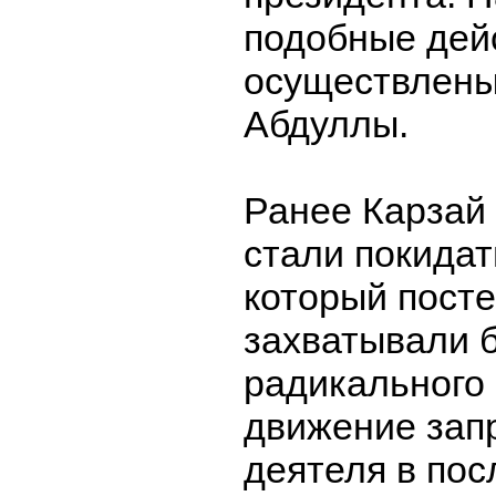
подобные дей
осуществлены
Абдуллы.
Ранее Карзай 
стали покидат
который пост
захватывали 
радикального 
движение зап
деятеля в по