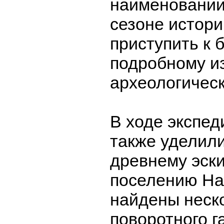
наименовании
сезоне истор
приступить к 
подробному и
археологическ
В ходе экспе
также уделил
древнему эск
поселению На
найдены неск
поворотного г