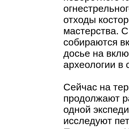
огнестрельног
отходы костор
мастерства. 
собираются вк
досье на вкл
археологии в
Сейчас на тер
продолжают р
одной экспед
исследуют пе