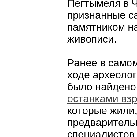
Пегтымеля в 
признанные с
памятником н
живописи.
Ранее в само
ходе археолог
было найден
останками взр
которые жили,
предваритель
специалистов,