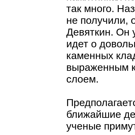
так много. На
не получили, 
Девяткин. Он 
идет о доволь
каменных клад
выраженным 
слоем.
Предполагаетс
ближайшие де
ученые приму