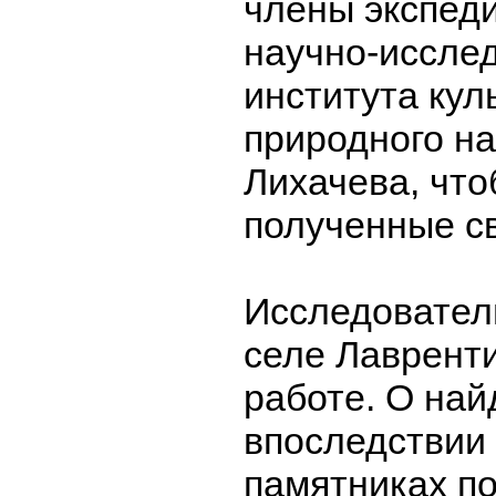
члены экспед
научно-иссле
института кул
природного на
Лихачева, что
полученные с
Исследовател
селе Лавренти
работе. О на
впоследствии
памятниках по