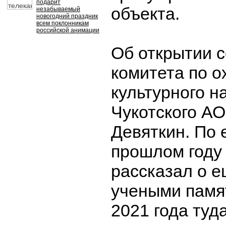
подарит
объекта.
незабываемый
новогодний праздник
всем поклонникам
российской анимации
Об открытии 
комитета по о
культурного н
Чукотского А
Девяткин. По 
прошлом году
рассказал о е
учеными памя
2021 года туд