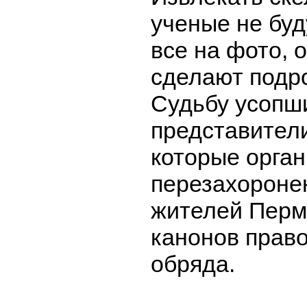
ученые не буд
все на фото, 
сделают подр
Судьбу усопш
представители
которые орга
перезахороне
жителей Перм
канонов прав
обряда.