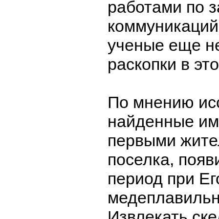
работами по 
коммуникаций
ученые еще н
раскопки в эт
По мнению ис
найденные им
первыми жите
поселка, появ
период при Е
медеплавильн
Извлекать ске