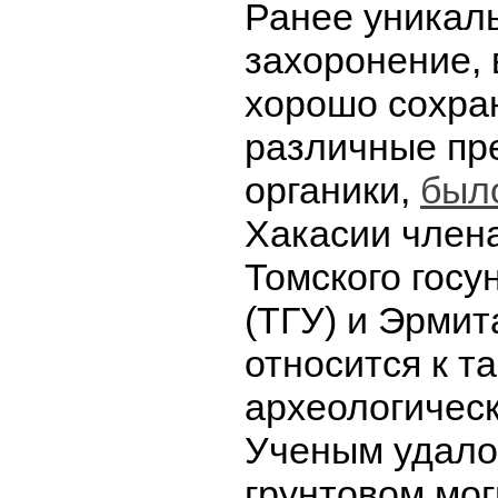
Ранее уникал
захоронение, 
хорошо сохра
различные пр
органики,
был
Хакасии член
Томского госу
(ТГУ) и Эрмит
относится к т
археологическ
Ученым удалос
грунтовом мо