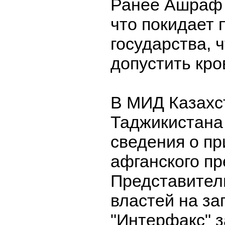
Ранее Ашраф 
что покидает 
государства, 
допустить кро
В МИД Казахс
Таджикистана
сведения о пр
афганского пр
Представител
властей на за
"Интерфакс" з