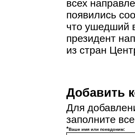
всех направле
появились соо
что ушедший в
президент нап
из стран Цент
Добавить 
Для добавлен
заполните вс
*
Ваше имя или псевдоним: