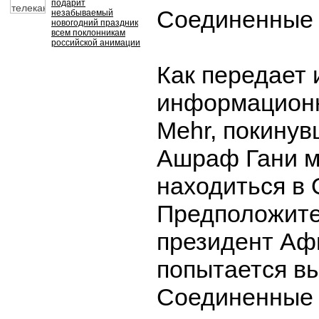
подарит
Соединенные
незабываемый
новогодний праздник
всем поклонникам
российской анимации
Как передает 
информационн
Mehr, покинув
Ашраф Гани м
находиться в 
Предположите
президент Аф
попытается вы
Соединенные