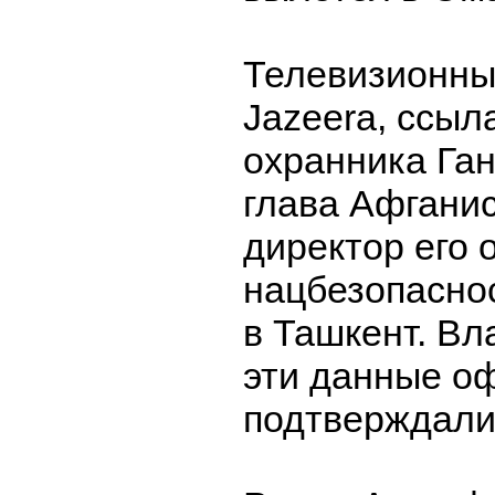
Телевизионны
Jazeera, ссыл
охранника Ган
глава Афганис
директор его 
нацбезопасно
в Ташкент. Вл
эти данные о
подтверждали