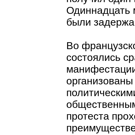
Одиннадцать 
были задержа
Во французск
состоялись ср
манифестации
организованы
политическим
общественным
протеста про
преимуществе