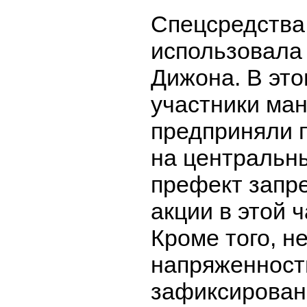
Спецсредства
использовала
Дижона. В это
участники ма
предприняли 
на центральны
префект запр
акции в этой 
Кроме того, н
напряженност
зафиксирован