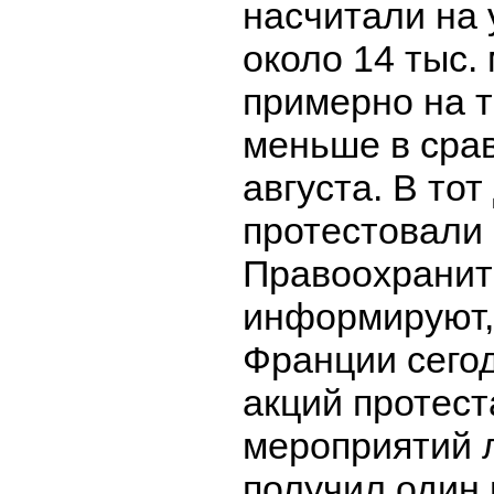
насчитали на
около 14 тыс.
примерно на 
меньше в срав
августа. В тот
протестовали 
Правоохранит
информируют, 
Франции сего
акций протест
мероприятий 
получил один 