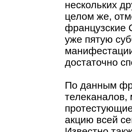
нескольких др
целом же, от
французские
уже пятую суб
манифестации
достаточно сп
По данным фр
телеканалов, 
протестующие
акцию всей се
Известно такж