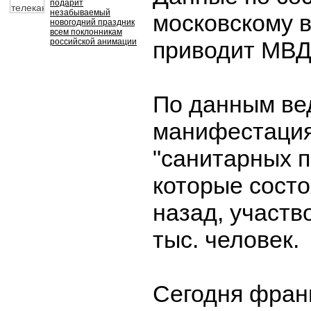
подарит
незабываемый
московскому 
новогодний праздник
всем поклонникам
российской анимации
приводит МВД
По данным ве
манифестация
"санитарных п
которые сост
назад, участв
тыс. человек.
Сегодня фран