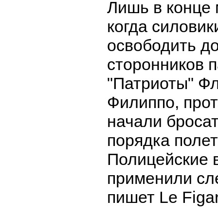
Лишь в конце 
когда силовик
освободить до
сторонников 
"Патриоты" Ф
Филиппо, про
начали бросат
порядка полет
Полицейские в
применили сле
пишет Le Figar