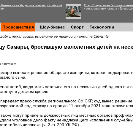
 Германия не будет платить за российский
Отец Владислава Галкина проко
лях
«воскрешение» сына в «Диверса
Происшествия
Шоу-бизнес
Спорт
Технологии
шибку, пожалуйста, выделите её мышкой и нажмите Ctrl+Enter
цу Самары, бросившую малолетних детей на нес
 hibiny.com
амаре вынесли решение об аресте женщины, которая подозреваетс
овалого сына.
енок погиб, когда мать оставила его на несколько дней одного в к
стегнут в детском кресле.
 передает пресс-служба регионального СУ СКР, суд вынес решение
озреваемой под стражу на срок до 11 октября 2021 года включител
и также могут привлечь должностных лиц местных органов профилак
удили уголовное дело факту ненадлежащего исполнения служебных
ти гибель человека (ч. 2 ст. 293 УК РФ).