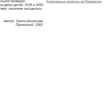
ельной проверки
Кулинарные рецепты на Поваренке
ра двоих детей, 2018 и 2020
ствия, мальчики находились
Автор: Злата Богатова
Прочтений: 2002