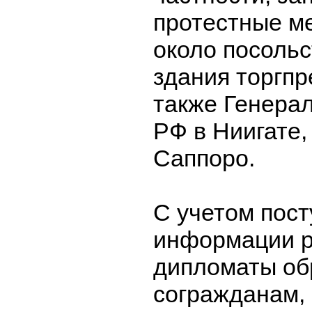
протестные м
около посольс
здания торгпр
также Генера
РФ в Ниигате,
Саппоро.
С учетом пос
информации р
дипломаты об
согражданам,