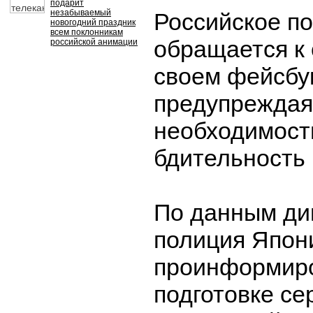
подарит
незабываемый
Российское п
новогодний праздник
всем поклонникам
обращается к
российской анимации
своем фейсбу
предупреждая
необходимост
бдительность 
По данным ди
полиция Япон
проинформиро
подготовке се