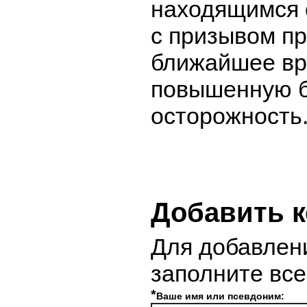
находящимся 
с призывом пр
ближайшее в
повышенную б
осторожность
Добавить 
Для добавлен
заполните вс
*
Ваше имя или псевдоним: