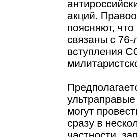
антироссийск
акций. Право
поясняют, что
связаны с 76-
вступления С
милитаристск
Предполагаетс
ультраправые
могут провест
сразу в неско
частности, з