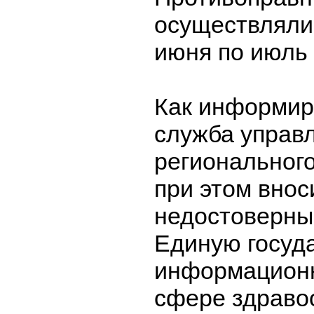
осуществлялис
июня по июль 
Как информир
служба управ
региональног
при этом внос
недостоверны
Единую госуд
информационн
сфере здраво