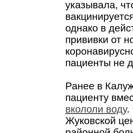
указывала, чт
вакцинируется
однако в дейс
прививки от н
коронавирусн
пациенты не 
Ранее в Калу
пациенту вме
вкололи воду
.
Жуковской це
районной боль