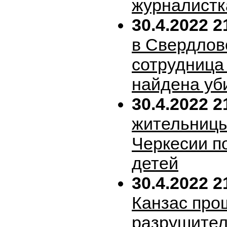
журналистк
30.4.2022 2
в Свердлов
сотрудница
найдена уб
30.4.2022 2
жительницы
Черкесии п
детей
30.4.2022 2
Канзас про
разрушител