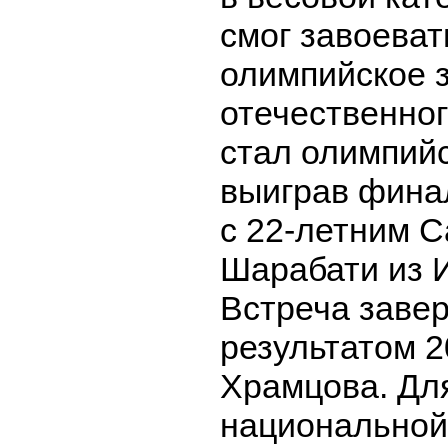
смог завоеват
олимпийское з
отечественног
стал олимпий
выиграв фина
с 22-летним 
Шарабати из 
Встреча заве
результатом 2
Храмцова. Дл
национальной