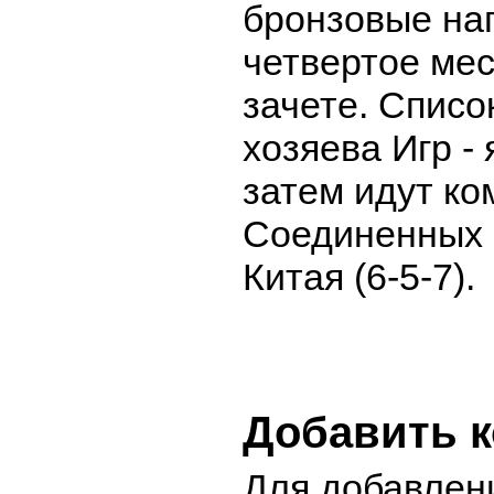
бронзовые на
четвертое ме
зачете. Списо
хозяева Игр - 
затем идут к
Соединенных Ш
Китая (6-5-7).
Добавить 
Для добавлен