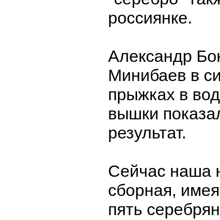
россиянке.
Александр Бо
Минибаев в с
прыжках в вод
вышки показа
результат.
Сейчас наша 
сборная, имея
пять серебрян