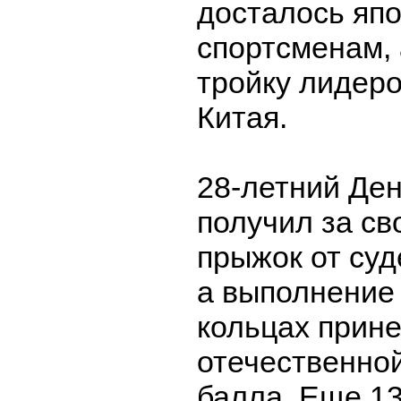
досталось яп
спортсменам, 
тройку лидер
Китая.
28-летний Де
получил за св
прыжок от суд
а выполнение
кольцах прине
отечественной
балла. Еще 13