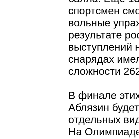
спортсмен смо
вольные упра
результате ро
выступлений 
снарядах име
сложности 262
В финале эти
Аблязин будет
отдельных вид
На Олимпиаде