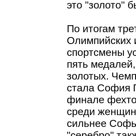
это "золото" 
По итогам тре
Олимпийских 
спортсмены у
пять медалей,
золотых. Чем
стала София 
финале фехто
среди женщин
сильнее Софь
"серебро" так