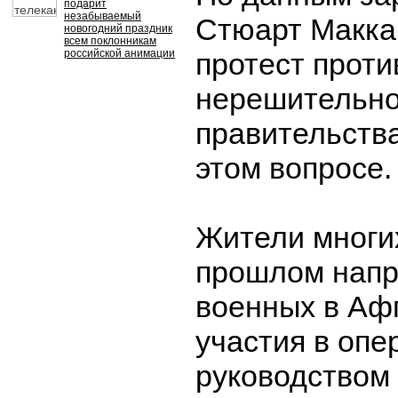
подарит
незабываемый
Стюарт Макка
новогодний праздник
всем поклонникам
российской анимации
протест проти
нерешительно
правительств
этом вопросе.
Жители многих
прошлом напр
военных в Аф
участия в опе
руководством