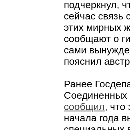
подчеркнул, ч
сейчас связь 
этих мирных 
сообщают о ги
сами вынужде
пояснил австр
Ранее Госдеп
Соединенных
сообщил
, что
начала года в
специальных 