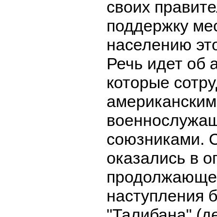
своих правите
поддержку ме
населению это
Речь идет об 
которые сотру
американским
военнослужащ
союзниками. 
оказались в о
продолжающе
наступления 
"Талибана" (д