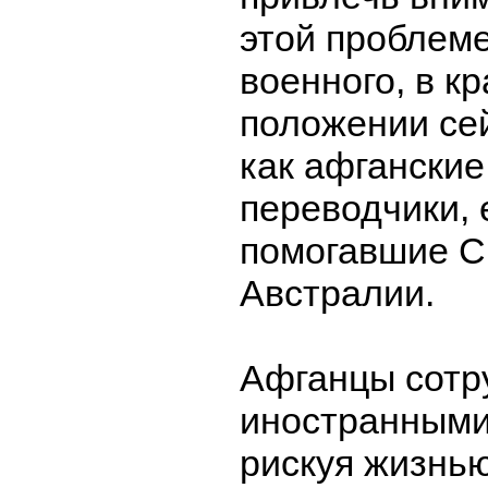
этой проблеме
военного, в к
положении се
как афганские
переводчики,
помогавшие С
Австралии.
Афганцы сотр
иностранными
рискуя жизнью