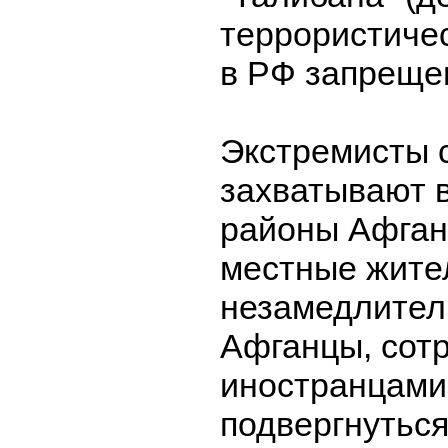
террористиче
в РФ запреще
Экстремисты 
захватывают 
районы Афган
местные жите
незамедлител
Афганцы, сот
иностранцами,
подвергнуться