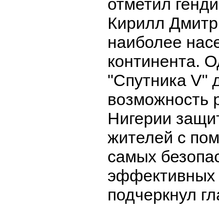
отметил генд
Кирилл Дмитри
наиболее нас
континента. 
"Спутника V" 
возможность 
Нигерии защи
жителей с по
самых безопа
эффективных 
подчеркнул г