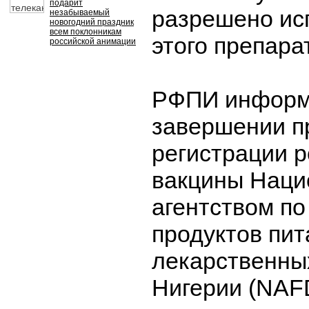
подарит
разрешено ис
незабываемый
новогодний праздник
всем поклонникам
этого препара
российской анимации
РФПИ информ
завершении п
регистрации 
вакцины Нац
агентством по
продуктов пит
лекарственны
Нигерии (NAF