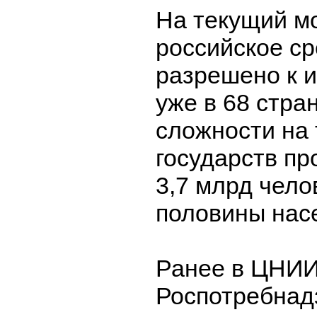
На текущий м
российское ср
разрешено к 
уже в 68 стра
сложности на 
государств п
3,7 млрд челов
половины нас
Ранее в ЦНИИ
Роспотребнад